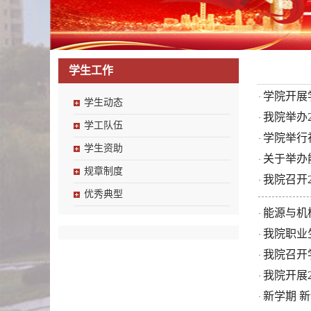
学生工作
学院开展
·
学生动态
我院举办
·
学工队伍
学院举行
·
学生资助
关于举办
·
规章制度
我院召开
·
优秀典型
能源与机
·
我院职业
·
我院召开
·
我院开展
·
新学期 
·