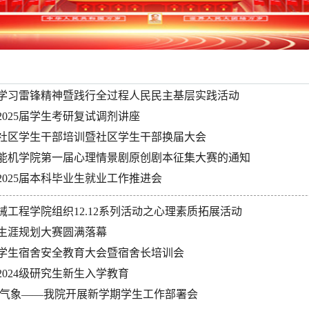
学习雷锋精神暨践行全过程人民民主基层实践活动
2025届学生考研复试调剂讲座
社区学生干部培训暨社区学生干部换届大会
能机学院第一届心理情景剧原创剧本征集大赛的通知
2025届本科毕业生就业工作推进会
械工程学院组织12.12系列活动之心理素质拓展活动
生涯规划大赛圆满落幕
学生宿舍安全教育大会暨宿舍长培训会
2024级研究生新生入学教育
新气象——我院开展新学期学生工作部署会