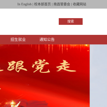
In English
|
校本部首页
|
南昌管委会
|
收藏网站
搜索
招生就业
通知公告