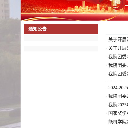
通知公告
关于开展
·
关于开展
·
我院团委2
·
我院团委2
·
我院团委
·
2024-
·
我院团委2
·
我院20
·
国家奖学
·
能机学院
·