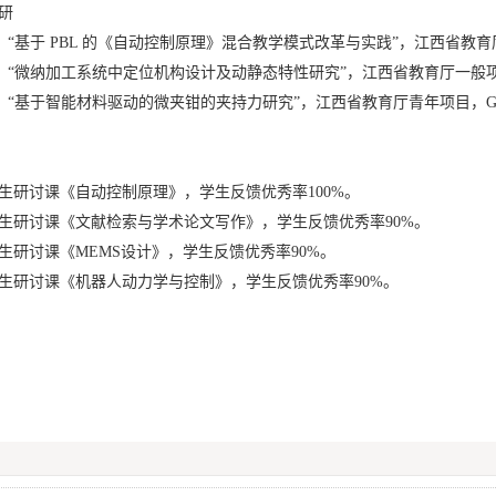
在研
 “基于 PBL 的《自动控制原理》混合教学模式改革与实践”，江西省教育厅，JXJG-
 “微纳加工系统中定位机构设计及动静态特性研究”，江西省教育厅一般项目，GJJ200
 “基于智能材料驱动的微夹钳的夹持力研究”，江西省教育厅青年项目，GJJ170568,
生研讨课《自动控制原理》，学生反馈优秀率100%。
生研讨课《文献检索与学术论文写作》，学生反馈优秀率90%。
生研讨课《MEMS设计》，学生反馈优秀率90%。
生研讨课《机器人动力学与控制》，学生反馈优秀率90%。