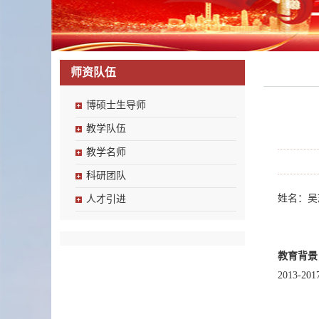
师资队伍
博硕士生导师
教学队伍
教学名师
科研团队
姓名：吴
人才引进
教育背景
2013-2