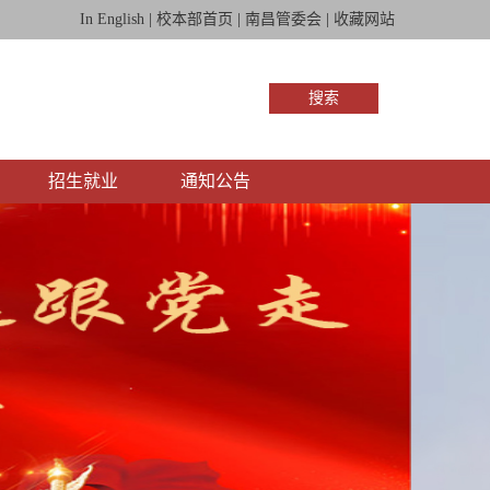
In English
|
校本部首页
|
南昌管委会
|
收藏网站
搜索
招生就业
通知公告