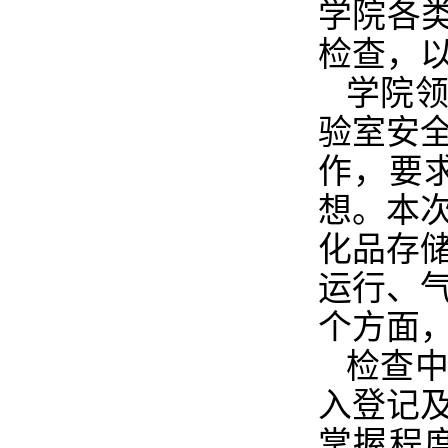
学院各
检查，
学院
验室安
作，要
想。本
化品存
运行、
个方面
检查
入登记
掌握程