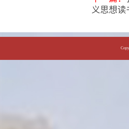
义思想读
Co