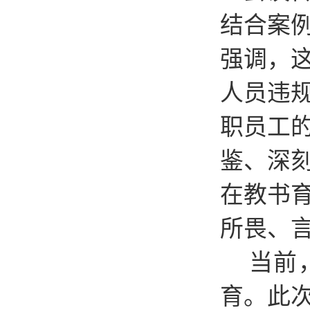
结合案
强调，
人员违
职员工
鉴、深
在教书
所畏、
当前
育。此