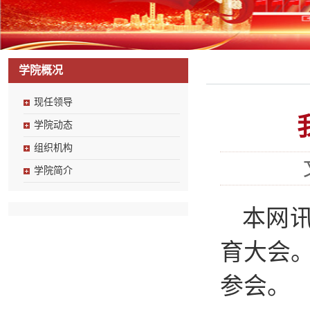
学院概况
现任领导
学院动态
组织机构
学院简介
本网讯
育大会
参会。