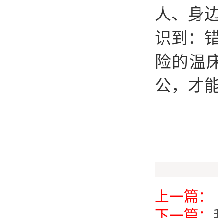
人、身
识到：
险的温
公，才
上一篇：
下一篇：