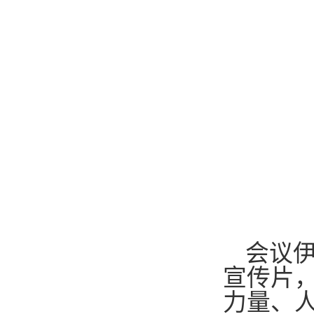
会议
宣传片
力量、