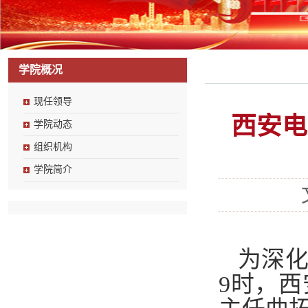
学院概况
现任领导
西安电
学院动态
组织机构
学院简介
为深化
9时，