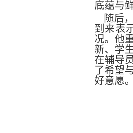
底蕴与
随后
到来表
况。他
新、学
在辅导
了希望
好意愿