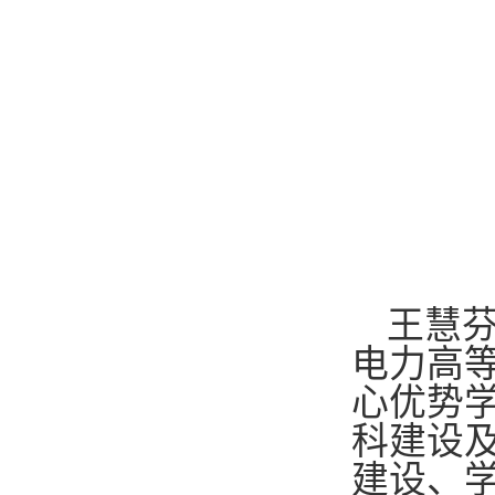
王慧
电力高
心优势
科建设
建设、