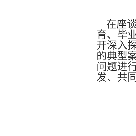
在座
育、毕
开深入
的典型
问题进
发、共