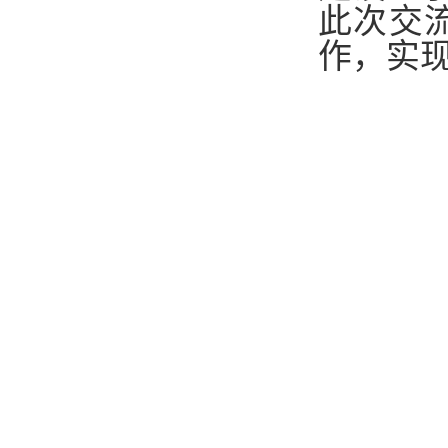
此次交
作，实