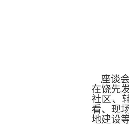
座谈
在饶先
社区、
看、现
地建设