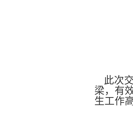
此次
梁，有
生工作