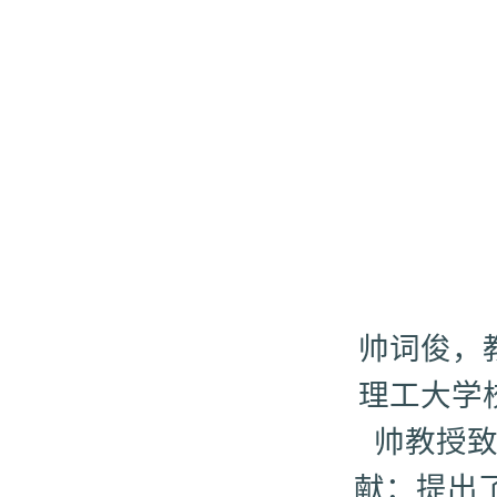
帅词俊，
理工大学
帅教授
献：提出