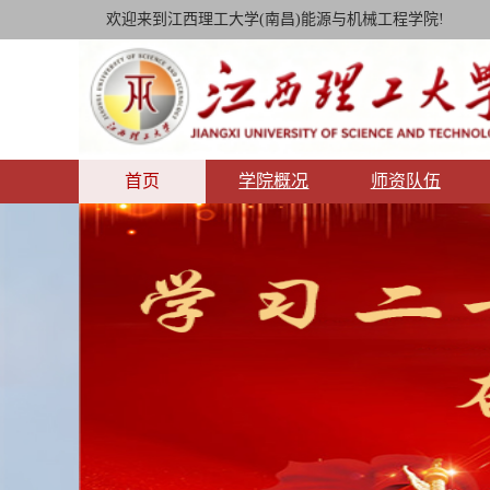
欢迎来到江西理工大学(南昌)能源与机械工程学院!
首页
学院概况
师资队伍