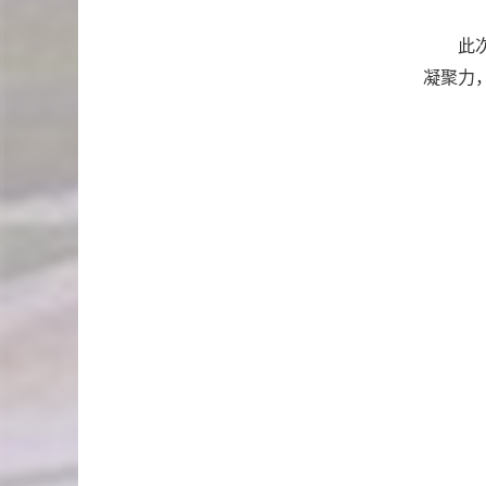
此
凝聚力