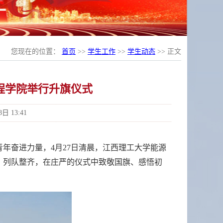
您现在的位置：
首页
>>
学生工作
>>
学生动态
>> 正文
程学院举行升旗仪式
 13:41
年奋进力量，4月27日清晨，江西理工大学能源
、列队整齐，在庄严的仪式中致敬国旗、感悟初