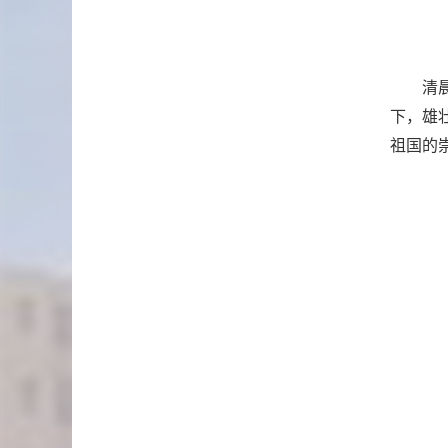
清
下，雄
祖国的