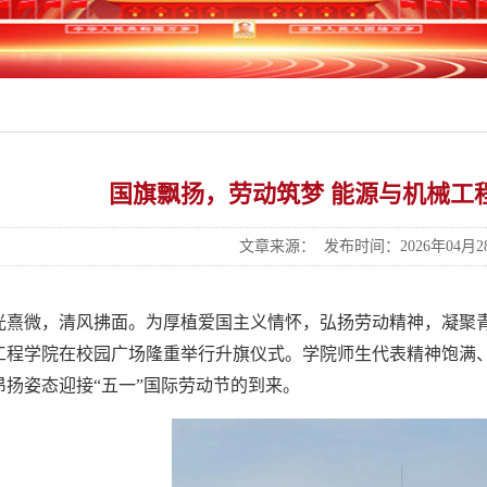
国旗飘扬，劳动筑梦 能源与机械工
文章来源：
发布时间：2026年04月28日
光熹微，清风拂面。为厚植爱国主义情怀，弘扬劳动精神，凝聚青
工程学院在校园广场隆重举行升旗仪式。学院师生代表精神饱满
昂扬姿态迎接“五一”国际劳动节的到来。