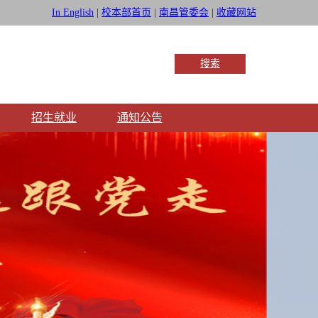
In English
|
校本部首页
|
南昌管委会
|
收藏网站
搜索
招生就业
通知公告