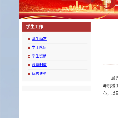
学生工作
学生动态
学工队伍
学生资助
规章制度
优秀典型
晨
与机械
心，以