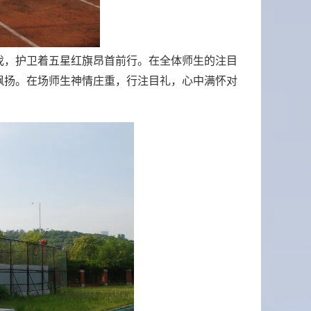
伐，护卫着五星红旗昂首前行。在全体师生的注目
飘扬。在场师生神情庄重，行注目礼，心中满怀对