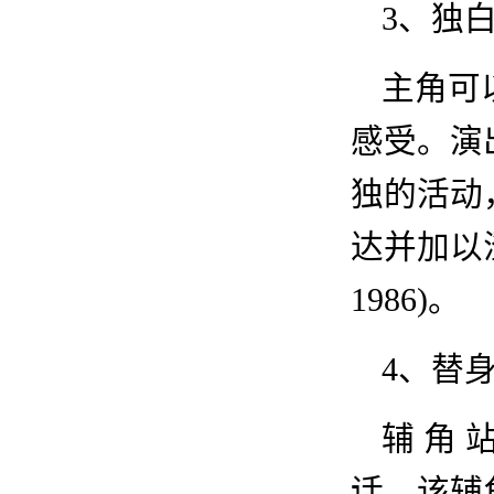
3
、独
主角可
感受。演
独的活动
达并加以
1986)
。
4
、替
辅
角
话，该辅