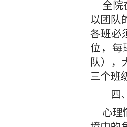
全
院
以团队
各班必
位，每
队），
三个班
四
心理