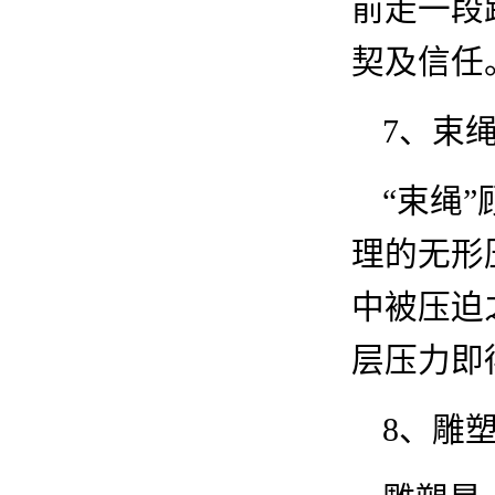
前走一段
契及信任
7
、束
“束绳
理的无形
中被压迫
层压力即
8
、雕