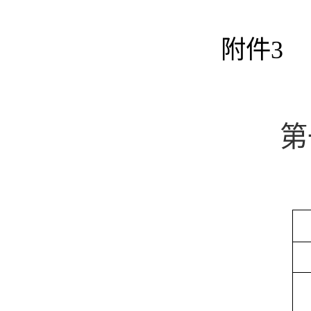
附件
3
第