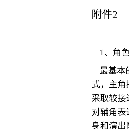
附件
2
1
、
角
最基本
式，主角
采取较接
对辅角表
身和演出