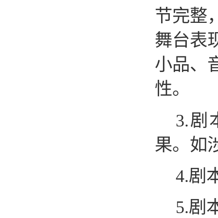
节完整
舞台表
小品、
性。
3.
果。如
4.
5.