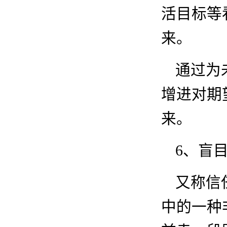
活目标等
来。
通过为
增进对期
来。
6
、盲
又称信
中的一种