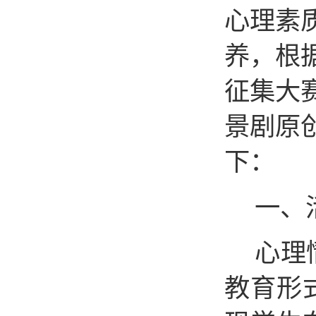
心理素
养，
根
征集大
景剧原
下：
一、
心理
教育形