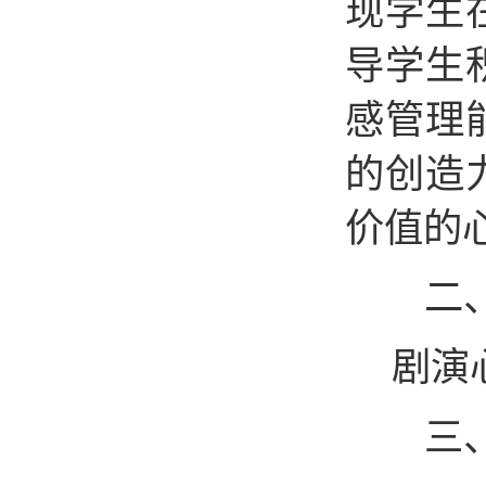
现学生
导学生
感管理
的创造
价值的
二
剧演
三