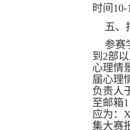
时间10
五、
参赛
到
2
部
以
心理情
届心理
负责人
至邮箱1
应为：X
集大赛