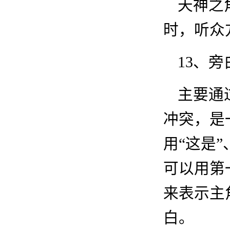
天神之
时，听众
13
、旁
主要通
冲突，是
用
“这是
可以用第一
来表示主
白。