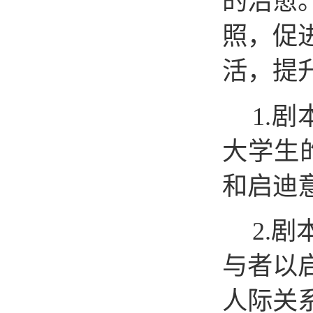
的治愈
照，促
活，提
1.
大学生
和启迪
2.
与者以
人际关