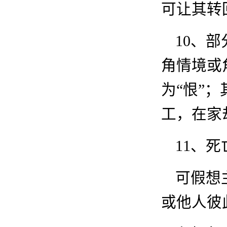
可让其转
10
、部
角情境或
为“恨”
工，在家
11
、死
可假想
或他人彼