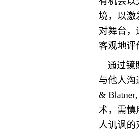
有机会以
境，以激
对舞台，
客观地评
通过镜
与他人沟
&
Blatner
术，需慎
人讥讽的