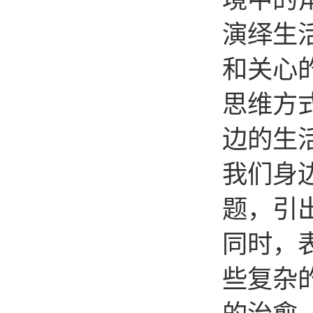
境中的
演绎生
和关心
思维方
边的生
我们身
题，引
同时，
些复杂