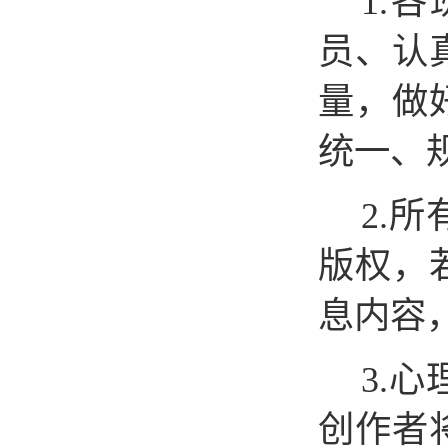
1.各
员、认
量，做
统一、
2.
版权，
息内容
3.
心
创作者