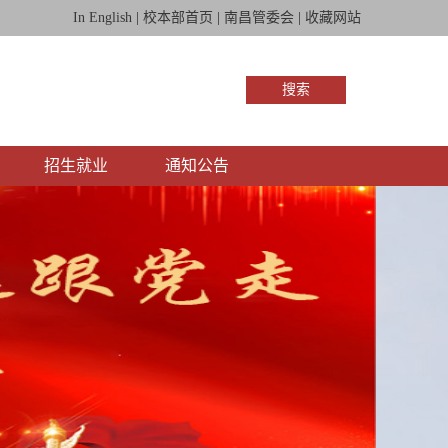
In English
|
校本部首页
|
南昌管委会
|
收藏网站
搜索
招生就业
通知公告