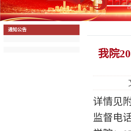
通知公告
我院2
详情见
监督电