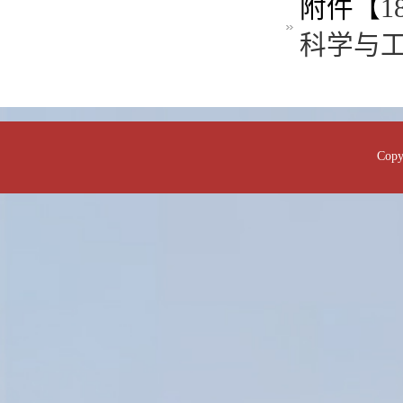
附件【
科学与工
Co