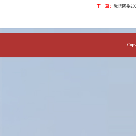
下一篇：
我院团委20
Co